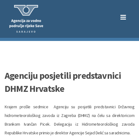
Agenciju posjetili predstavnici
DHMZ Hrvatske
Krajem prošle sedmice Agenciju su posjetili predstavnici Državnog
hidrometeorološkog zavoda iz Zagreba (DHMZ) na čelu sa direktoricom
Brankom Ivančan Picek. Delegaciju iz Hidrometeorološkog zavoda
Republike Hrvatske primio je direktor Agencije Sejad Delić sa saradnicima.