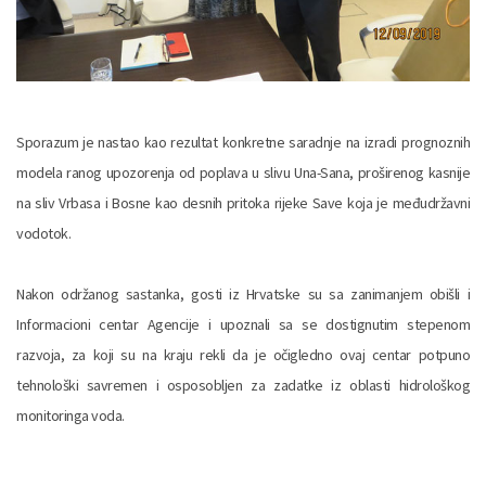
Sporazum je nastao kao rezultat konkretne saradnje na izradi prognoznih
modela ranog upozorenja od poplava u slivu Una-Sana, proširenog kasnije
na sliv Vrbasa i Bosne kao desnih pritoka rijeke Save koja je međudržavni
vodotok.
Nakon održanog sastanka, gosti iz Hrvatske su sa zanimanjem obišli i
Informacioni centar Agencije i upoznali sa se dostignutim stepenom
razvoja, za koji su na kraju rekli da je očigledno ovaj centar potpuno
tehnološki savremen i osposobljen za zadatke iz oblasti hidrološkog
monitoringa voda.