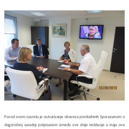
Povod ovom susretu je ostvarivanje obaveza predviđenih Sporazumom o
dugoročnoj saradnji potpisanom između ove dvije institucije u maju ove