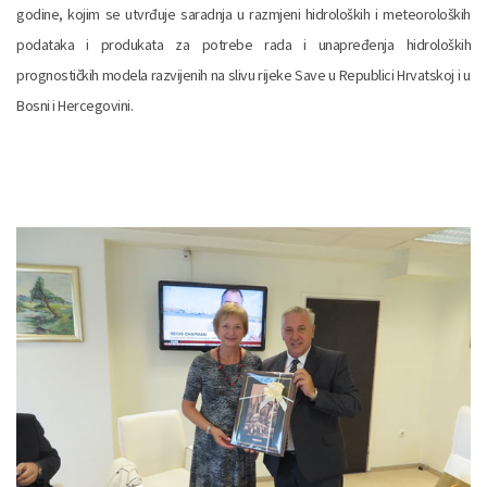
godine, kojim se utvrđuje saradnja u razmjeni hidroloških i meteoroloških
podataka i produkata za potrebe rada i unapređenja hidroloških
prognostičkih modela razvijenih na slivu rijeke Save u Republici Hrvatskoj i u
Bosni i Hercegovini.