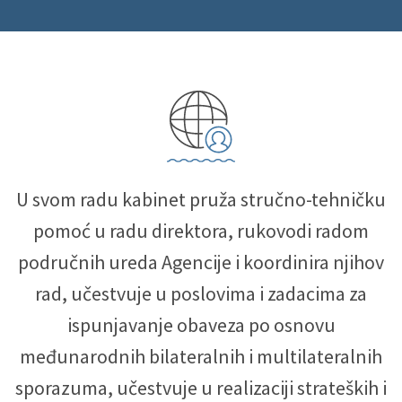
U svom radu kabinet pruža stručno-tehničku
pomoć u radu direktora, rukovodi radom
područnih ureda Agencije i koordinira njihov
rad, učestvuje u poslovima i zadacima za
ispunjavanje obaveza po osnovu
međunarodnih bilateralnih i multilateralnih
sporazuma, učestvuje u realizaciji strateških i