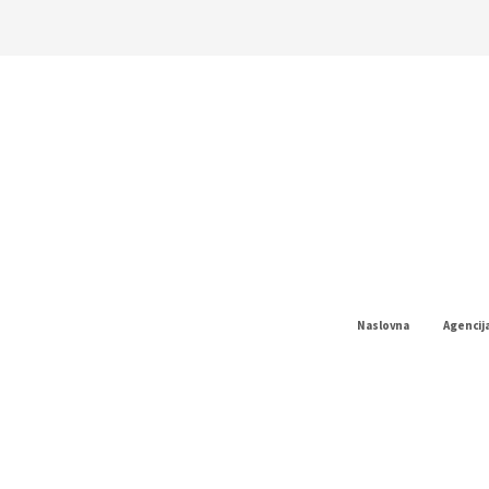
Naslovna
Agencij