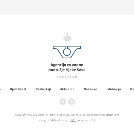
a
Djelatnost
Vodostaji
Aktuelno
Nabavke
Edukacija
D
Copyright © 2001-2020 - All rights reserved - Agencija za vodno područje rijeke Save
design and development
DWS
December 2019