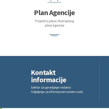
Plan Agencije
Projekti iz plana i finansijskog
plana Agencije
Kontakt
informacije
Sektor za upravljanje vodama
Odjeljenje za informacioni sistem voda