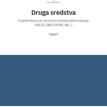
Druga sredstva
Projekti finansirani od strane međunarodnih institucija
(EIB, EU, EBRD, KFSRD, WB,...)