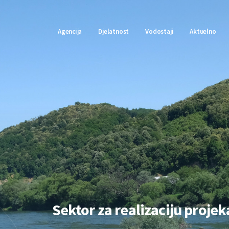
Agencija
Djelatnost
Vodostaji
Aktuelno
Sektor za realizaciju projek