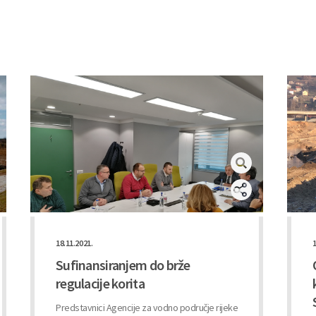
18.11.2021.
1
Sufinansiranjem do brže
regulacije korita
Predstavnici Agencije za vodno područje rijeke