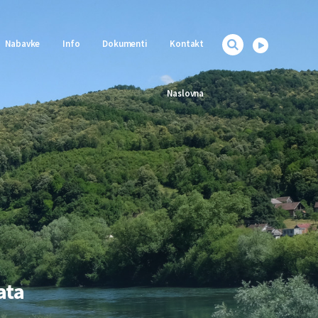
Nabavke
Info
Dokumenti
Kontakt
Naslovna
ata