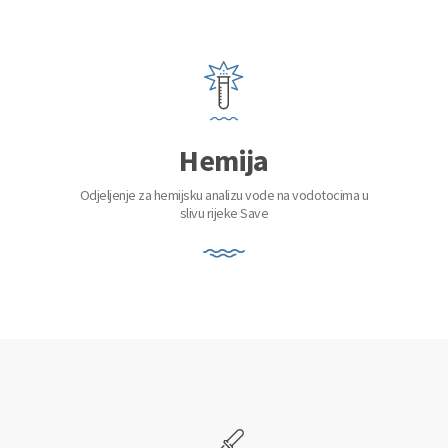
Hemija
Odjeljenje za hemijsku analizu vode na vodotocima u
slivu rijeke Save