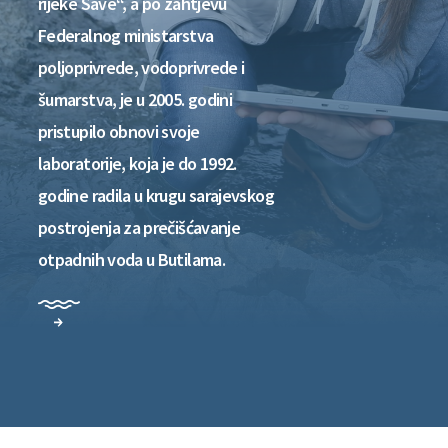
rijeke Save“, a po zahtjevu
Federalnog ministarstva
poljoprivrede, vodoprivrede i
šumarstva, je u 2005. godini
pristupilo obnovi svoje
laboratorije, koja je do 1992.
godine radila u krugu sarajevskog
postrojenja za prečišćavanje
otpadnih voda u Butilama.