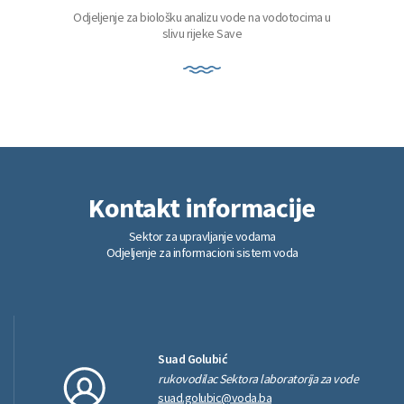
Odjeljenje za biološku analizu vode na vodotocima u
slivu rijeke Save
Kontakt
informacije
Sektor za upravljanje vodama
Odjeljenje za informacioni sistem voda
Suad Golubić
rukovodilac Sektora laboratorija za vode
suad.golubic@voda.ba