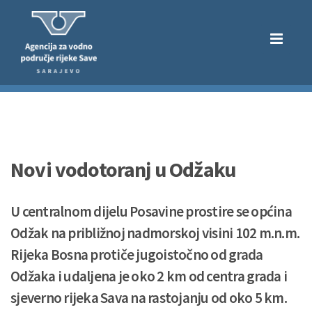
Novi vodotoranj u Odžaku
U centralnom dijelu Posavine prostire se općina
Odžak na približnoj nadmorskoj visini 102 m.n.m.
Rijeka Bosna protiče jugoistočno od grada
Odžaka i udaljena je oko 2 km od centra grada i
sjeverno rijeka Sava na rastojanju od oko 5 km.