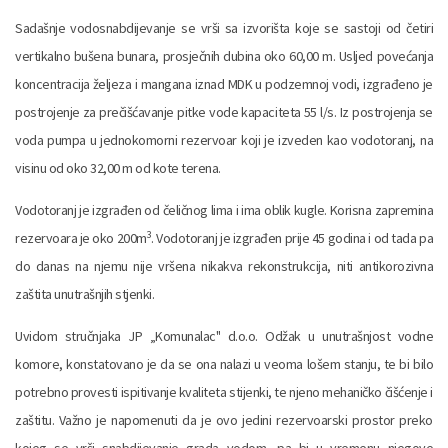
Sadašnje vodosnabdijevanje se vrši sa izvorišta koje se sastoji od četiri
vertikalno bušena bunara, prosječnih dubina oko 60,00 m. Usljed povećanja
koncentracija željeza i mangana iznad MDK u podzemnoj vodi, izgrađeno je
postrojenje za prečišćavanje pitke vode kapaciteta 55 l/s. Iz postrojenja se
voda pumpa u jednokomorni rezervoar koji je izveden kao vodotoranj, na
visinu od oko 32,00 m od kote terena.
Vodotoranj je izgrađen od čeličnog lima i ima oblik kugle. Korisna zapremina
3
rezervoara je oko 200m
. Vodotoranj je izgrađen prije 45 godina i od tada pa
do danas na njemu nije vršena nikakva rekonstrukcija, niti antikorozivna
zaštita unutrašnjih stjenki.
Uvidom stručnjaka JP „Komunalac" d.o.o. Odžak u unutrašnjost vodne
komore, konstatovano je da se ona nalazi u veoma lošem stanju, te bi bilo
potrebno provesti ispitivanje kvaliteta stijenki, te njeno mehaničko čišćenje i
zaštitu. Važno je napomenuti da je ovo jedini rezervoarski prostor preko
kojeg se vrši snabdijevanje grada vodom, pa bi u vremenu njegove