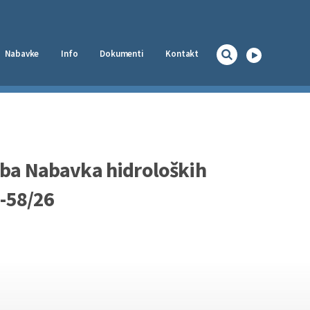
Nabavke
Info
Dokumenti
Kontakt
Naslovna
oba Nabavka hidroloških
3-58/26