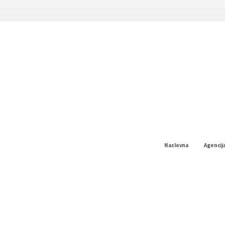
Naslovna
Agencij