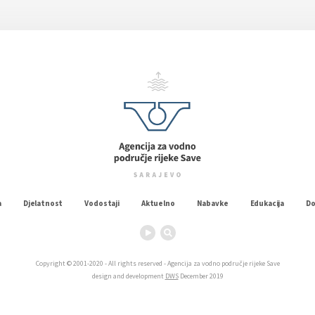
a
Djelatnost
Vodostaji
Aktuelno
Nabavke
Edukacija
D
Copyright © 2001-2020 - All rights reserved - Agencija za vodno područje rijeke Save
design and development
DWS
December 2019