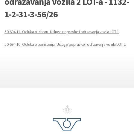
odražavanja vozila 2 LOT-a - 1132-
1-2-31-3-56/26
50-694-11_Odluka o izboru_Usluge popravke i odrzavanja vozila LOT 1
50-694-10_Odluka o poništenju_Usluge popravke i odrzavanja vozila LOT 2