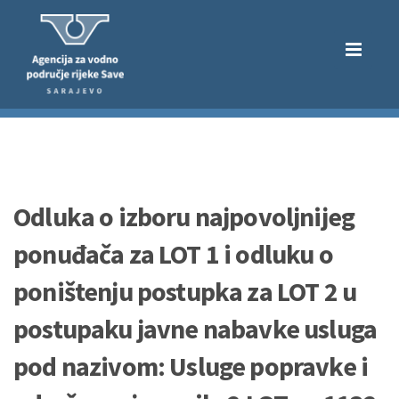
Odluka o izboru najpovoljnijeg
ponuđača za LOT 1 i odluku o
poništenju postupka za LOT 2 u
postupaku javne nabavke usluga
pod nazivom: Usluge popravke i