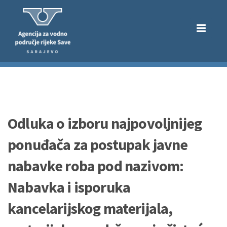
Odluka o izboru najpovoljnijeg
ponuđača za postupak javne
nabavke roba pod nazivom:
Nabavka i isporuka
kancelarijskog materijala,