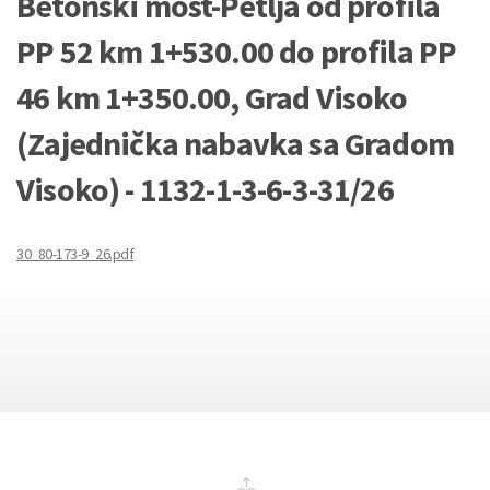
Betonski most-Petlja od profila
PP 52 km 1+530.00 do profila PP
46 km 1+350.00, Grad Visoko
(Zajednička nabavka sa Gradom
Visoko) - 1132-1-3-6-3-31/26
30_80-173-9_26.pdf