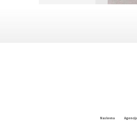
Naslovna
Agencij