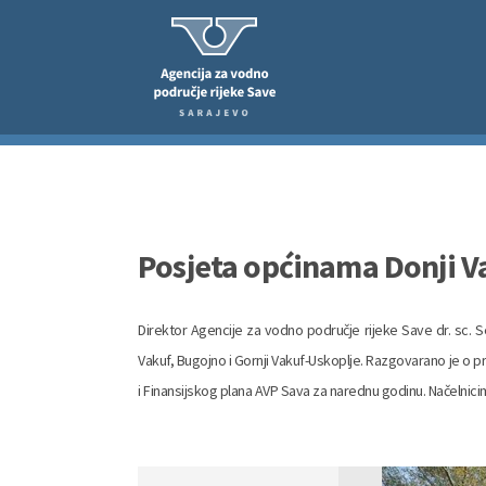
Posjeta općinama Donji Va
Direktor Agencije za vodno područje rijeke Save dr. sc. S
Vakuf, Bugojno i Gornji Vakuf-Uskoplje. Razgovarano je o pro
i Finansijskog plana AVP Sava za narednu godinu. Načelnicim