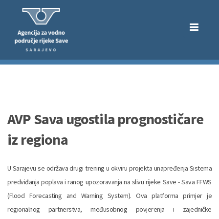
AVP Sava ugostila prognostičare
iz regiona
U Sarajevu se održava drugi trening u okviru projekta unapređenja Sistema
predviđanja poplava i ranog upozoravanja na slivu rijeke Save - Sava FFWS
(Flood Forecasting and Warning System). Ova platforma primjer je
regionalnog partnerstva, međusobnog povjerenja i zajedničke