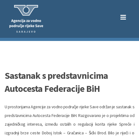
Sastanak s predstavnicima
Autocesta Federacije BiH
U prostorijama Agencije za vodno područje rijeke Save održan je sastanak s
predstavnicima Autocesta Federacije BiH. Razgovarano je o projektima od
zajedničkog interesa, između ostalih o regulaciji korita rijeke Spreče i
izgradnji brze ceste Doboj Istok – Gračanica – Šićki Brod. Bilo je riječi i o