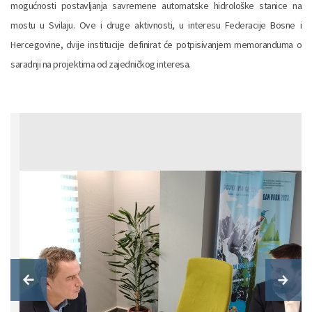
mogućnosti postavljanja savremene automatske hidrološke stanice na
mostu u Svilaju. Ove i druge aktivnosti, u interesu Federacije Bosne i
Hercegovine, dvije institucije definirat će potpisivanjem memoranduma o
saradnji na projektima od zajedničkog interesa.