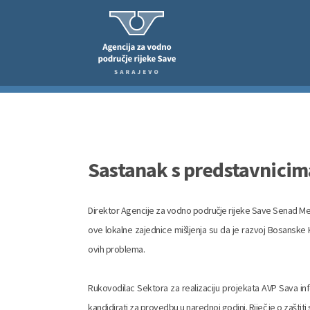
Sastanak s predstavnici
Direktor Agencije za vodno područje rijeke Save Senad M
ove lokalne zajednice mišljenja su da je razvoj Bosanske
ovih problema.
Rukovodilac Sektora za realizaciju projekata AVP Sava inf
kandidirati za provedbu u narednoj godini. Riječ je o zašt