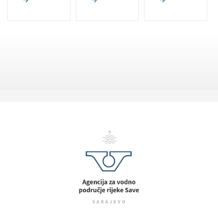
jezik)
jezik)